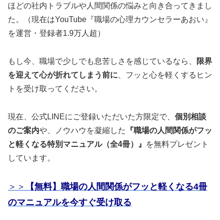
ほどの社内トラブルや人間関係の悩みと向き合ってきまし
た。（現在はYouTube『職場の心理カウンセラーあおい』
を運営・登録者1.9万人超）
もし今、職場で少しでも息苦しさを感じているなら、
限界
を迎えて心が折れてしまう前に
、フッと心を軽くするヒン
トを受け取ってください。
現在、公式LINEにご登録いただいた方限定で、
個別相談
のご案内
や、ノウハウを凝縮した
『職場の人間関係がフッ
と軽くなる特別マニュアル（全4冊）』
を無料プレゼント
しています。
＞＞
【無料】職場の人間関係がフッと軽くなる4冊
のマニュアルを今すぐ受け取る