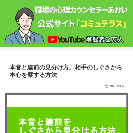
本音と建前の見分け方。相手のしぐさから
本心を察する方法
2026.03.28