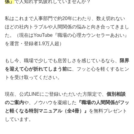
係」
で人知れず気疲れしていませんか？
私はこれまで人事部門で約20年にわたり、数え切れない
ほどの社内トラブルや人間関係の悩みと向き合ってきまし
た。（現在はYouTube『職場の心理カウンセラーあおい』
を運営・登録者1.9万人超）
もし今、職場で少しでも息苦しさを感じているなら、
限界
を迎えて心が折れてしまう前に
、フッと心を軽くするヒン
トを受け取ってください。
現在、公式LINEにご登録いただいた方限定で、
個別相談
のご案内
や、ノウハウを凝縮した
『職場の人間関係がフッ
と軽くなる特別マニュアル（全4冊）』
を無料プレゼント
しています。